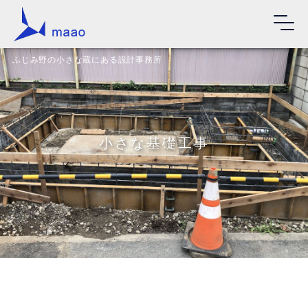
ふじみ野の小さな蔵にある設計事務所
小さな基礎工事