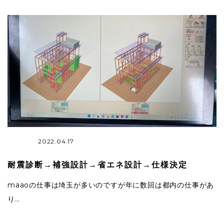
2022.04.17
耐震診断→補強設計→省エネ設計→仕様決定
maaoの仕事は埼玉が多いのですが年に数回は都内の仕事があ
り…