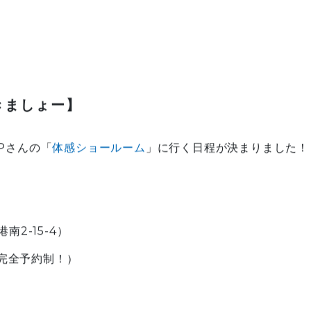
きましょー】
Pさんの「
体感ショールーム
」に行く日程が決まりました！
南2-15-4）
完全予約制！）