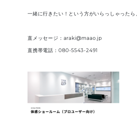
一緒に行きたい！という方がいらっしゃったら
直メッセージ：araki@maao.jp
直携帯電話：080-5543-2491