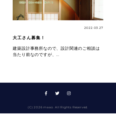
2022.03.27
大工さん募集！
建築設計事務所なので、設計関連のご相談は
当たり前なのですが、…
(C) 2026 maao.
All Rights Reserved.