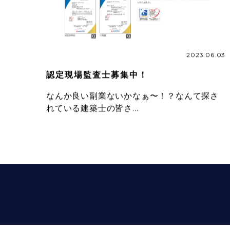
2023.06.03
認定現場監査士募集中！
なんか良い副業ないかなぁ〜！？なんて探さ
れている建築士の皆さ…