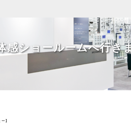
体感ショールームへ行き
ょー】