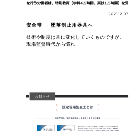
2021.12.07
安全帯 → 墜落制止用器具へ
技術や制度は常に変化していくものですが、
現場監督時代から慣れ…
お知らせ