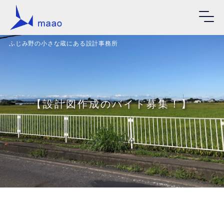
ふじみ野の小さな蔵にある設計事務所
【設計図作成のバイト募集！】