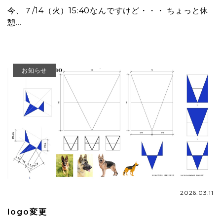
今、７/14（火）15:40なんですけど・・・ ちょっと休
憩…
お知らせ
2026.03.11
logo変更