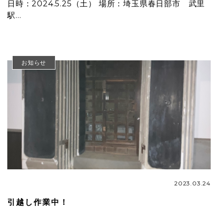
日時：2024.5.25（土） 場所：埼玉県春日部市 武里
駅…
お知らせ
2023.03.24
引越し作業中！