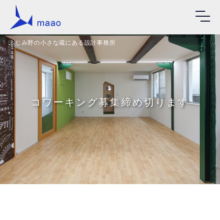
ふじみ野の小さな蔵にある設計事務所
コワーキング募集締め切ります