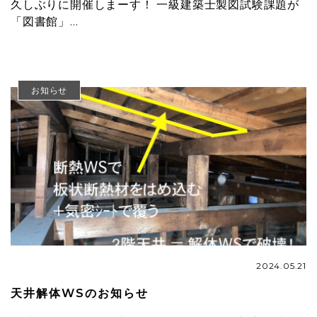
久しぶりに開催しまーす！ 一級建築士製図試験課題が
「図書館」…
お知らせ
2024.05.21
天井解体WSのお知らせ